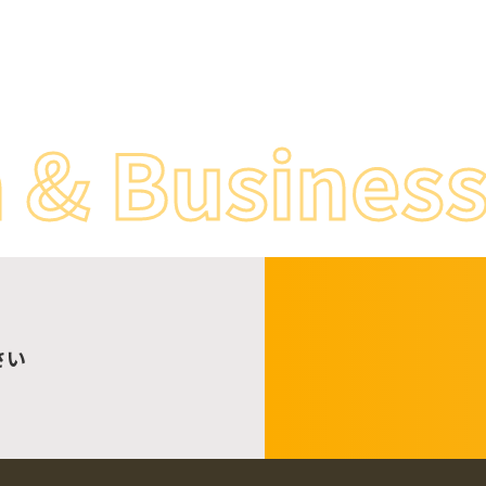
& Business.
さい