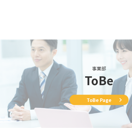
事業部
ToBe
ToBe Page