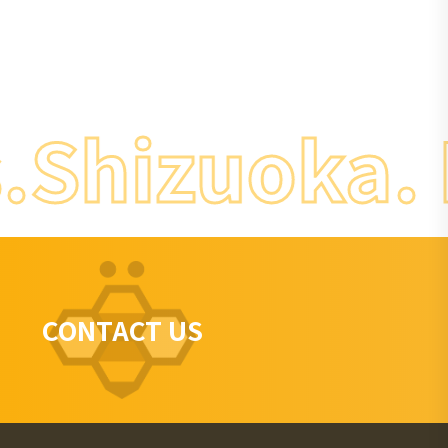
Shizuoka. D
CONTACT US