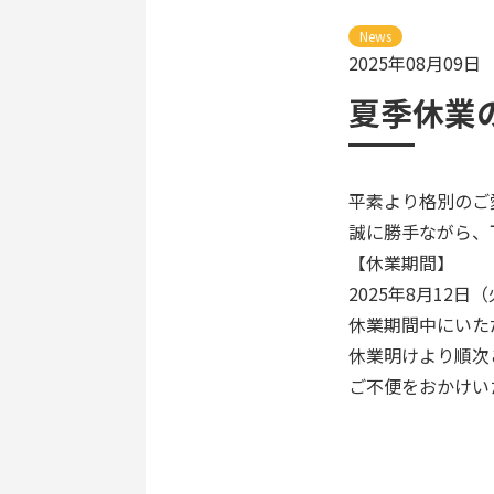
News
2025年08月09日
夏季休業
平素より格別のご
誠に勝手ながら、
【休業期間】
2025年8月12日
休業期間中にいた
休業明けより順次
ご不便をおかけい